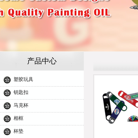
产品中心
塑胶玩具
钥匙扣
马克杯
相框
杯垫